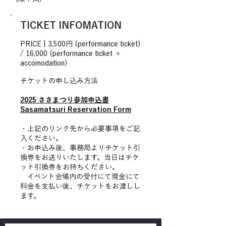
TICKET INFOMATION
PRICE | 3,500円 (performance ticket)
/ 16,000 (performance ticket ＋
accomodation)
チケットの申し込み方法
2025 ささまつり参加申込書
Sasamatsuri Reservation Form
​・上記のリンク先から必要事項をご記
入ください。
​​・
お申込み後、事務局よりチケット引
換券をお送りいたします。当日はチケ
ット引換券をお持ちください。
イベント会場内の受付にて現金にて
料金を支払い後、チケットをお渡しし
ます。​